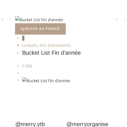
AJOUTER AU PANIER
Gratuits
,
Kits Evènements
Bucket List Fin d’année
0.00
€
@merry.ytb
@merryorganise