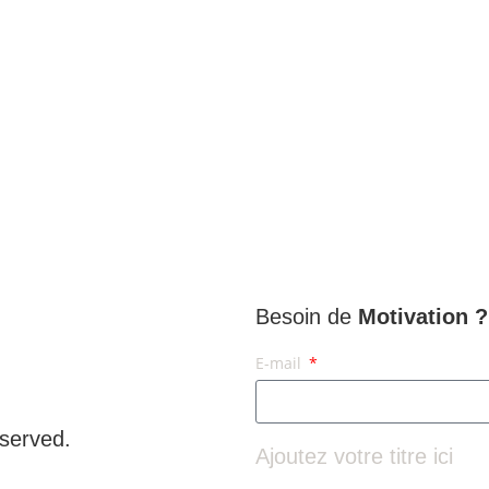
Besoin de
Motivation ?
E-mail
served.
Ajoutez votre titre ici