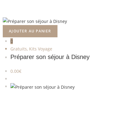
AJOUTER AU PANIER
Gratuits
,
Kits Voyage
Préparer son séjour à Disney
0.00
€