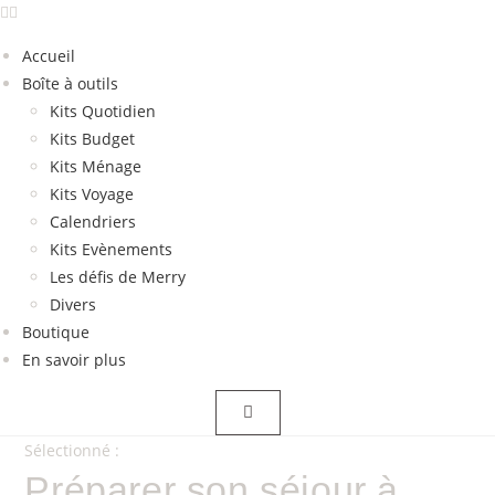
Accueil
Boîte à outils
Kits Quotidien
Kits Budget
Kits Ménage
Kits Voyage
Calendriers
Kits Evènements
Les défis de Merry
Divers
Boutique
En savoir plus
Sélectionné :
Préparer son séjour à…