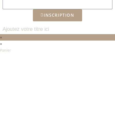
INSCRIPTION
Ajoutez votre titre ici
×
×
Panier