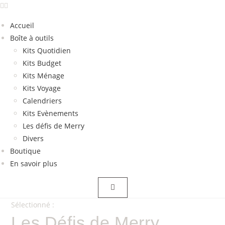
Accueil
Boîte à outils
Kits Quotidien
Kits Budget
Kits Ménage
Kits Voyage
Calendriers
Kits Evènements
Les défis de Merry
Divers
Boutique
En savoir plus
Sélectionné :
Les Défis de Merry…