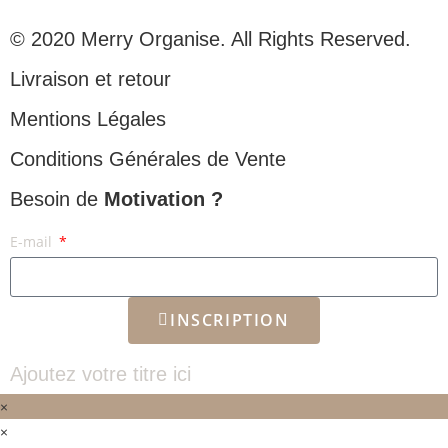
© 2020 Merry Organise. All Rights Reserved.
Livraison et retour
Mentions Légales
Conditions Générales de Vente
Besoin de
Motivation ?
E-mail
INSCRIPTION
Ajoutez votre titre ici
×
×