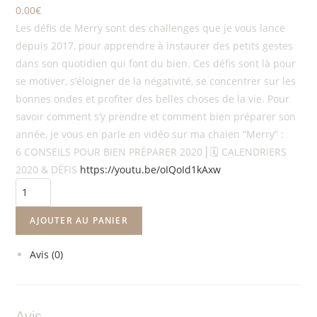
0.00
€
Les défis de Merry sont des challenges que je vous lance
depuis 2017, pour apprendre à instaurer des petits gestes
dans son quotidien qui font du bien. Ces défis sont là pour
se motiver, s’éloigner de la négativité, se concentrer sur les
bonnes ondes et profiter des belles choses de la vie. Pour
savoir comment s’y prendre et comment bien préparer son
année, je vous en parle en vidéo sur ma chaien “Merry” :
6 CONSEILS POUR BIEN PRÉPARER 2020 ⎜🗓 CALENDRIERS
2020 & DÉFIS
https://youtu.be/oIQoId1kAxw
AJOUTER AU PANIER
Avis (0)
Avis