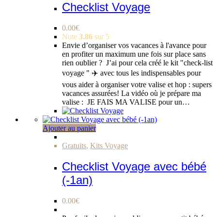
Checklist Voyage
0.00
€
Note
3.86
sur 5
Envie d’organiser vos vacances à l'avance pour
en profiter un maximum une fois sur place sans
rien oublier ? J’ai pour cela créé le kit "check-list
voyage " ✈️ avec tous les indispensables pour
vous aider à organiser votre valise et hop : supers
vacances assurées! La vidéo où je prépare ma
valise : JE FAIS MA VALISE pour un…
Ajouter au panier
Gratuits
,
Kits Voyage
Checklist Voyage avec bébé
(-1an)
0.00
€