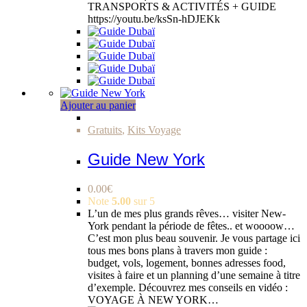
TRANSPORTS & ACTIVITÉS + GUIDE
https://youtu.be/ksSn-hDJEKk
Ajouter au panier
Gratuits
,
Kits Voyage
Guide New York
0.00
€
Note
5.00
sur 5
L’un de mes plus grands rêves… visiter New-
York pendant la période de fêtes.. et woooow…
C’est mon plus beau souvenir. Je vous partage ici
tous mes bons plans à travers mon guide :
budget, vols, logement, bonnes adresses food,
visites à faire et un planning d’une semaine à titre
d’exemple. Découvrez mes conseils en vidéo :
VOYAGE À NEW YORK…