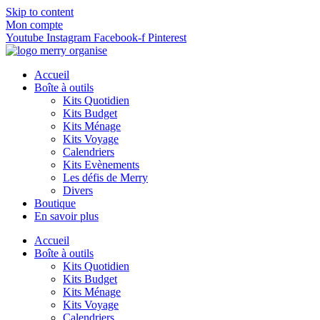
Skip to content
Mon compte
Youtube
Instagram
Facebook-f
Pinterest
Accueil
Boîte à outils
Kits Quotidien
Kits Budget
Kits Ménage
Kits Voyage
Calendriers
Kits Evènements
Les défis de Merry
Divers
Boutique
En savoir plus
Accueil
Boîte à outils
Kits Quotidien
Kits Budget
Kits Ménage
Kits Voyage
Calendriers