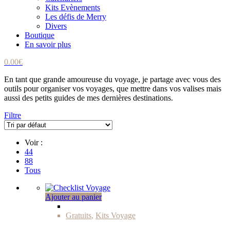
Kits Evènements
Les défis de Merry
Divers
Boutique
En savoir plus
0.00
€
En tant que grande amoureuse du voyage, je partage avec vous des
outils pour organiser vos voyages, que mettre dans vos valises mais
aussi des petits guides de mes dernières destinations.
Filtre
Voir :
44
88
Tous
Ajouter au panier
Gratuits
,
Kits Voyage