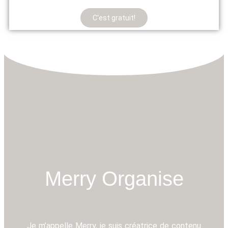
C'est gratuit!
Merry Organise
Je m’appelle Merry, je suis créatrice de contenu