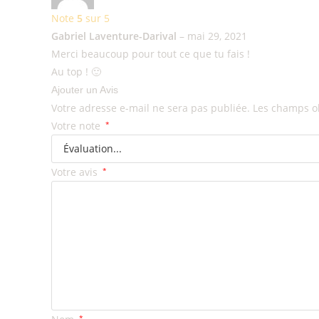
Note
5
sur 5
Gabriel Laventure-Darival
–
mai 29, 2021
Merci beaucoup pour tout ce que tu fais !
Au top ! 🙂
Ajouter un Avis
Votre adresse e-mail ne sera pas publiée.
Les champs ob
Votre note
*
Votre avis
*
*