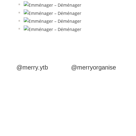
@merry.ytb
@merryorganise