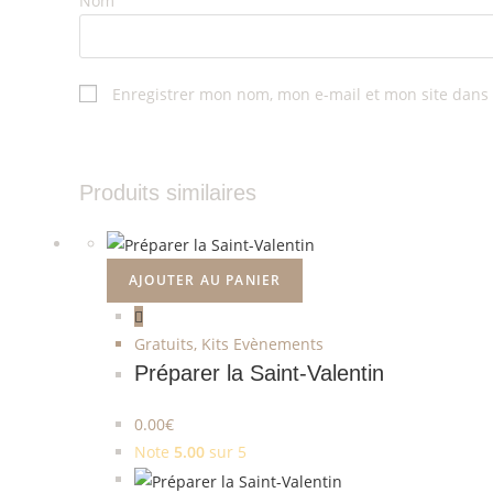
Nom
Enregistrer mon nom, mon e-mail et mon site dans
Produits similaires
AJOUTER AU PANIER
Gratuits
,
Kits Evènements
Préparer la Saint-Valentin
0.00
€
Note
5.00
sur 5