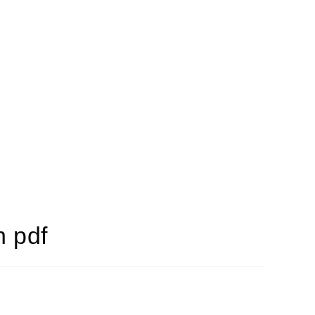
n pdf