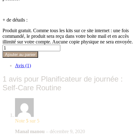
+ de détails :
Produit gratuit. Comme tous les kits sur ce site internet : une fois
commandé, le produit sera reçu dans votre boite mail et en accès
illimité sur votre compte. Aucune copie physique ne sera envoyée.
Ajouter au panier
Avis (1)
1 avis pour
Planificateur de journée :
Self-Care Routine
Note
5
sur 5
Manal manou
–
décembre 9, 2020