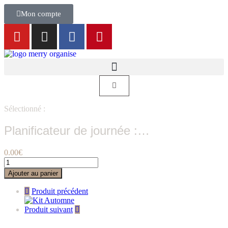
Mon compte
Sélectionné :
Planificateur de journée :…
0.00
€
Ajouter au panier
Produit précédent
Produit suivant