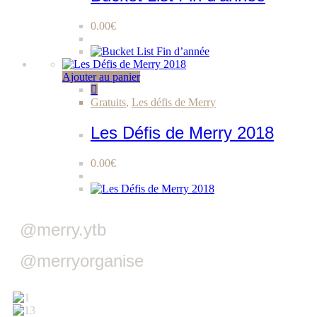
0.00
€
Ajouter au panier
Gratuits
,
Les défis de Merry
Les Défis de Merry 2018
0.00
€
@merry.ytb
@merryorganise