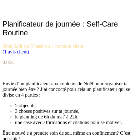
Planificateur de journée : Self-Care
Routine
Noté
5.00
sur 5 basé sur
1
notation client
(
1
avis client)
0.00
€
Envie d’un planificateur aux couleurs de Noël pour organiser ta
journée bien-être ? J’ai concocté pour cela un planificateur qui se
divise en 4 parties :
5 objectifs,
3 choses positives sur ta journée,
le planning de 6h du mat’ à 22h,
une case avec affirmations et citations pour se motiver.
Être motivé.e à prendre soin de soi, même en confinement? C’est
possible!