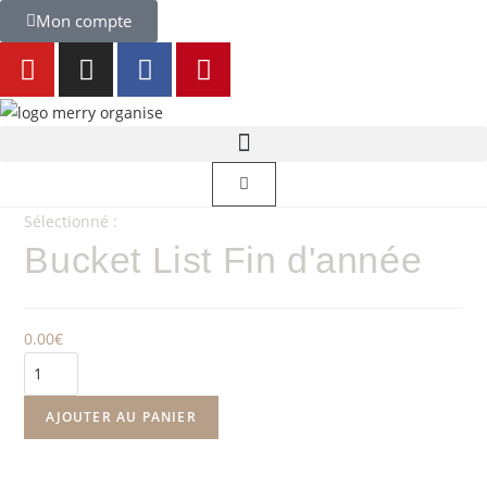
Mon compte
Sélectionné :
Bucket List Fin d'année
0.00
€
AJOUTER AU PANIER