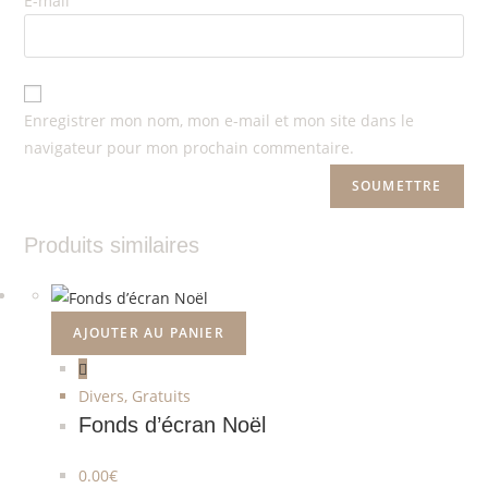
E-mail
Enregistrer mon nom, mon e-mail et mon site dans le
navigateur pour mon prochain commentaire.
Produits similaires
AJOUTER AU PANIER
Divers
,
Gratuits
Fonds d’écran Noël
0.00
€