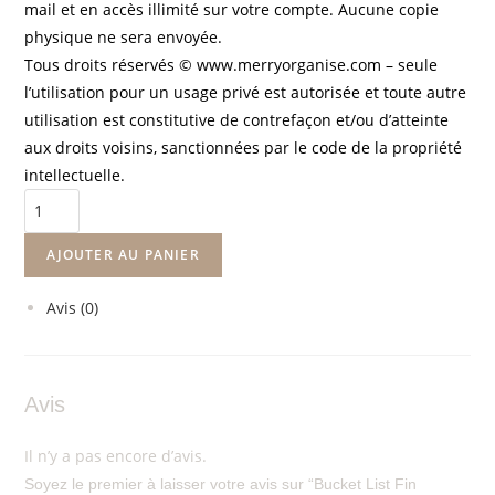
mail et en accès illimité sur votre compte. Aucune copie
physique ne sera envoyée.
Tous droits réservés ©
www.merryorganise.com –
seule
l’utilisation pour un usage privé est autorisée et toute autre
utilisation est constitutive de contrefaçon et/ou d’atteinte
aux droits voisins, sanctionnées par le code de la propriété
intellectuelle.
AJOUTER AU PANIER
Avis (0)
Avis
Il n’y a pas encore d’avis.
Soyez le premier à laisser votre avis sur “Bucket List Fin