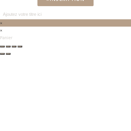
Ajoutez votre titre ici
×
×
Panier