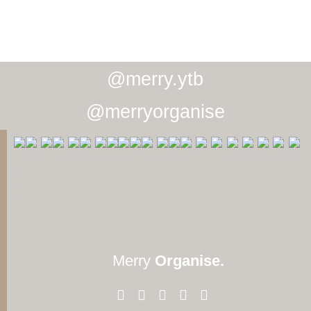
@merry.ytb
@merryorganise
Merry
Organise.