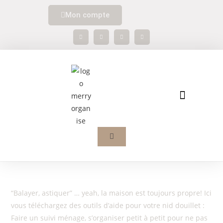
Mon compte
BOÎTE À OUTILS
EN SAVOIR PLUS
“Balayer, astiquer” … yeah, la maison est toujours propre! Ici
vous téléchargez des outils d’aide pour votre nid douillet :
Faire un suivi ménage, s’organiser petit à petit pour ne pas